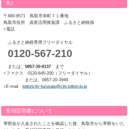
先）
〒680-8571 鳥取市幸町７１番地
鳥取市役所 資産活用推進課 ふるさと納税係
○電話
ふるさと納税専用フリーダイヤル
0120-567-210
または、
0857-30-8137
まで
○ファクス 0120-645-200（フリーダイヤル）
または、0857-20-3948
○E-mail
tottoricity-furusato@city.tottori.lg.jp
受領証明書について
寄附金が入金されたことを確認した後、鳥取市から寄附をいた