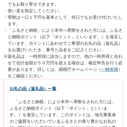
でもお取り寄せできます。
・使い道を指定してください。
・寄附は一口１千円を基本として、何口でもお受け付けいたし
ます。
・「ふるさと納税」により本市へ寄附をされた方には、ふるさ
と納税ポイント（以下「ポイント」といいます。）を進呈し
ています。ポイントにあわせてご希望のお礼の品（返礼品）
をお選びいただき、番号と品名をご記入ください。
※返礼品は、一時所得に該当しますので、他の一時所得と合わ
せて合計金額が５０万円を超える場合は、確定申告を行う必
要があります。詳しくは、国税庁ホームページ（
一時所得
）
をご確認ください。
お礼の品（返礼品）一覧
「ふるさと納税」により本市へ寄附をされた方には、
ふるさと納税ポイント（以下「ポイント」といいま
す。）を進呈しています。このポイントは、地元事業者
のご協賛をいただいているふるさとの香り豊かなお礼の