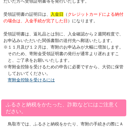
だいた方へ受領証明書等を発行いたします。
受領証明書の証明日は、
入金日
（
クレジットカードによる納付
の場合は、入金手続が完了した日
）になります。
受領証明書は、返礼品とは別に、入金確認から２週間程度で、
お申込みいただいた関係書類の送付先へ郵送いたします。
※１１月及び１２月は、寄附のお申込みが大幅に増加します。
そのため、寄附金受領証明書の発行が通常より遅れますこ
と、ご了承をお願いいたします。
※寄附金控除を受けるための申告に必要ですから、大切に保管
しておいてください。
寄附金控除を受けるには
ふるさと納税をかたった、詐欺などにはご注意く
ださい。
鳥取市では、ふるさと納税をかたり、寄附の手続きの際にＡ