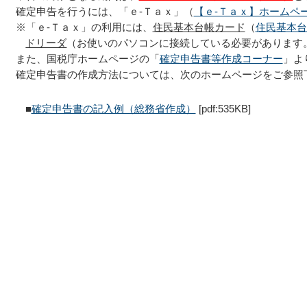
確定申告を行うには、「ｅ‐Ｔａｘ」（
【ｅ‐Ｔａｘ】ホームペ
※「ｅ‐Ｔａｘ」の利用には、
住民基本台帳カード
（
住民基本台
ドリーダ
（お使いのパソコンに接続している必要があります
また、国税庁ホームページの「
確定申告書等作成コーナー
」よ
確定申告書の作成方法については、次のホームページをご参照
■
確定申告書の記入例（総務省作成）
[pdf:535KB]