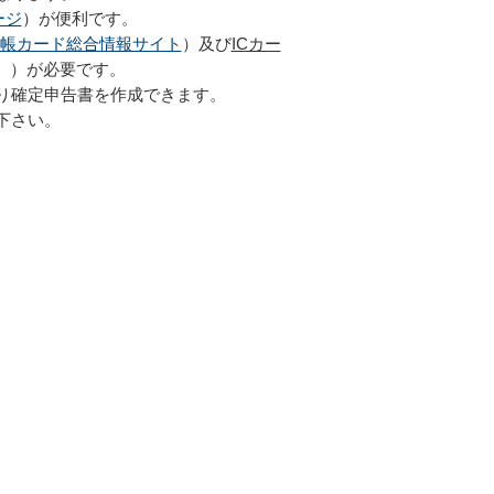
ージ
）が便利です。
帳カード総合情報サイト
）及び
ICカー
。）が必要です。
り確定申告書を作成できます。
下さい。