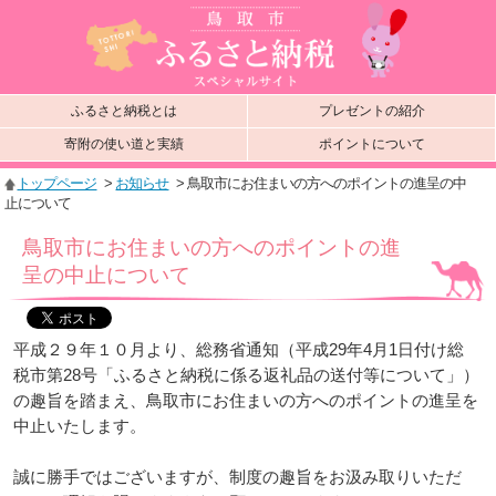
ふるさと納税とは
プレゼントの紹介
寄附の使い道と実績
ポイントについて
トップページ
>
お知らせ
> 鳥取市にお住まいの方へのポイントの進呈の中
止について
鳥取市にお住まいの方へのポイントの進
呈の中止について
平成２９年１０月より、総務省通知（平成29年4月1日付け総
税市第28号「ふるさと納税に係る返礼品の送付等について」）
の趣旨を踏まえ、鳥取市にお住まいの方へのポイントの進呈を
中止いたします。
誠に勝手ではございますが、制度の趣旨をお汲み取りいただ