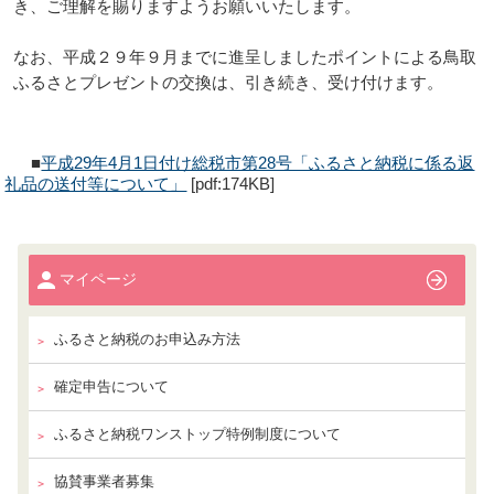
き、ご理解を賜りますようお願いいたします。
なお、平成２９年９月までに進呈しましたポイントによる鳥取
ふるさとプレゼントの交換は、引き続き、受け付けます。
■
平成29年4月1日付け総税市第28号「ふるさと納税に係る返
礼品の送付等について」
[pdf:174KB]
マイページ
ふるさと納税のお申込み方法
確定申告について
ふるさと納税ワンストップ特例制度について
協賛事業者募集