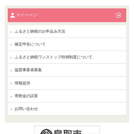
マイページ
ふるさと納税のお申込み方法
確定申告について
ふるさと納税ワンストップ特例制度について
協賛事業者募集
情報提供
寄附金の試算
お問い合わせ