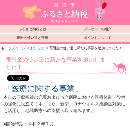
ふるさと納税とは
プレゼントの紹介
寄附の使い道と実績
ポイントについて
トップページ
>
お知らせ
> 寄附金の使い道に新たな事業を追加しました！
寄附金の使い道に新たな事業を追加しま
した！
「医療に関する事業」
本市の医療福祉の充実および市立病院における医療体制・設備
の強化に役立てます。また、新型コロナウィルス感染症対策に
も活用し、地域医療への支援へ取り組みます。
●開始時期：令和２年７月